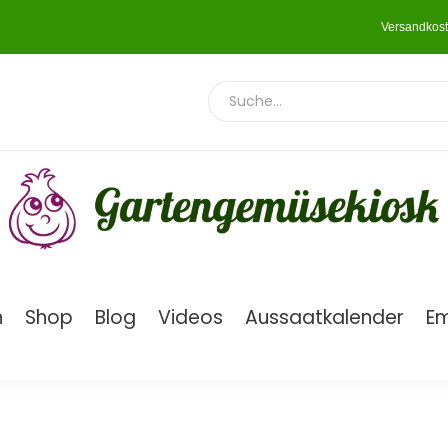
Versandkost
n
Shop
Blog
Videos
Aussaatkalender
E