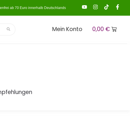
enfrei ab 70 Euro innerhalb Deutschlands
Mein Konto
0,00
€
mpfehlungen