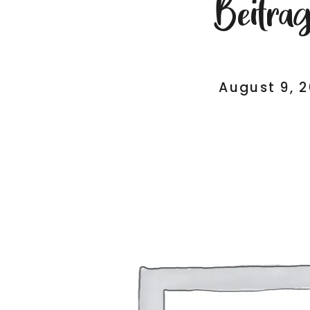
Beitra
August 9, 