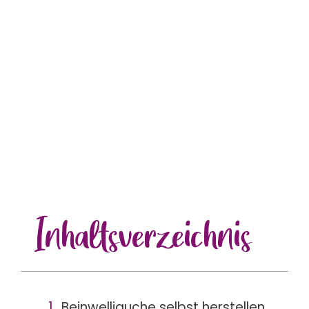
Inhalts
verzeichnis
Beinwelljauche selbst herstellen