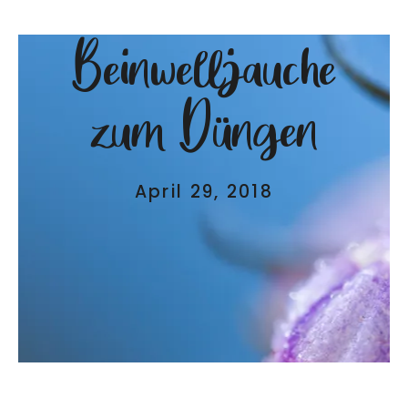
Beinwelljauche
zum Düngen
April 29, 2018