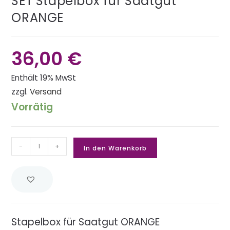
SET Stapelbox für Saatgut
ORANGE
36,00
€
Enthält 19% MwSt
zzgl.
Versand
Vorrätig
-
+
In den Warenkorb
Stapelbox für Saatgut ORANGE