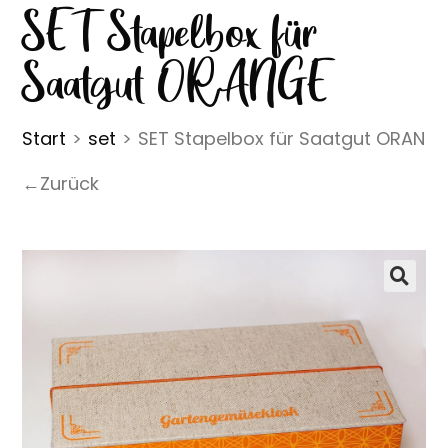
SET Stapelbox für
Saatgut ORANGE
Start
>
set
>
SET Stapelbox für Saatgut ORANG
←Zurück
🔍