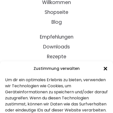
Willkommen
Shopseite
Blog
Empfehlungen
Downloads
Rezepte
Zustimmung verwalten
Über Uns
Um dir ein optimales Erlebnis zu bieten, verwenden
Kontakt
wir Technologien wie Cookies, um
Impressum
Geräteinformationen zu speichern und/oder darauf
zuzugreifen. Wenn du diesen Technologien
zustimmst, können wir Daten wie das Surfverhalten
Datenschutz
oder eindeutige IDs auf dieser Website verarbeiten.