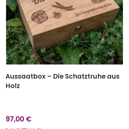
Aussaatbox – Die Schatztruhe aus
Holz
97,00
€