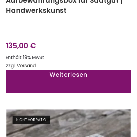
Aufbewahrungsbox für Saatgut |
Handwerkskunst
135,00
€
Enthält 19% MwSt
zzgl.
Versand
Weiterlesen
NICHT VORRÄTIG