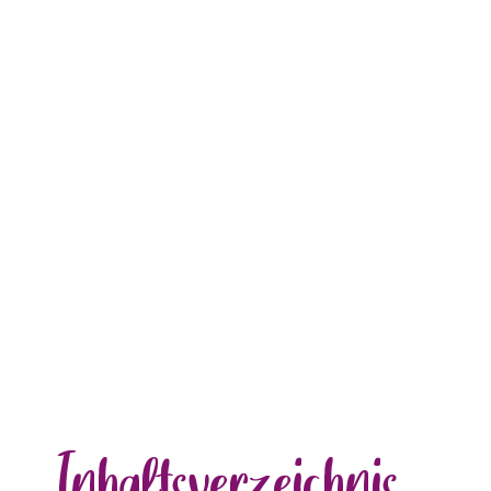
Inhalts
verzeichnis