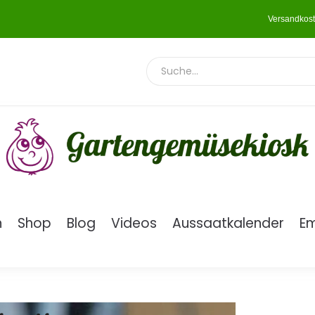
Versandkost
n
Shop
Blog
Videos
Aussaatkalender
E