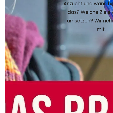
Anzucht und wann br
das? Welche Ziele 
umsetzen? Wir ne
mit.