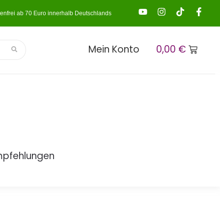
enfrei ab 70 Euro innerhalb Deutschlands
Mein Konto
0,00
€
mpfehlungen