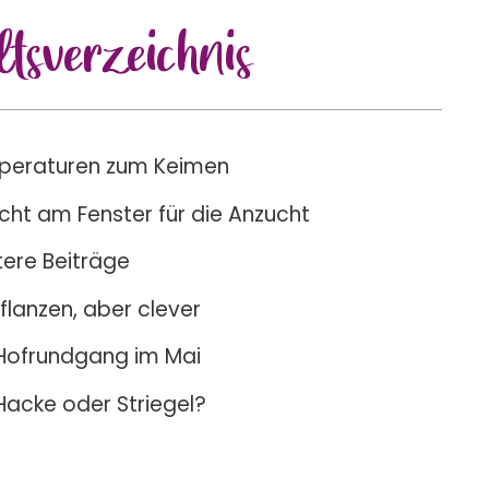
lts
verzeichnis
peraturen zum Keimen
icht am Fenster für die Anzucht
ere Beiträge
flanzen, aber clever
Hofrundgang im Mai
Hacke oder Striegel?