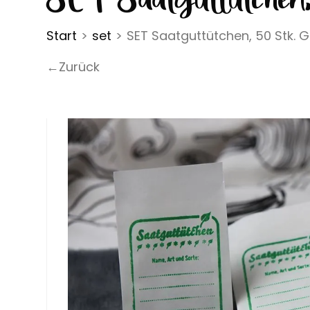
Start
>
set
>
SET Saatguttütchen, 50 Stk. 
←Zurück