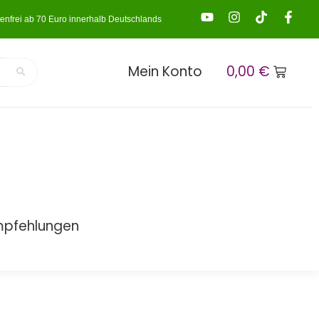
enfrei ab 70 Euro innerhalb Deutschlands
Mein Konto
0,00
€
mpfehlungen