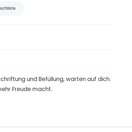
schliste
hriftung und Befüllung, warten auf dich.
 mehr Freude macht.