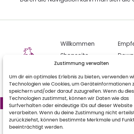
Willkommen
Empf
Shopseite
Down
Zustimmung verwalten
Blog
Reze
Um dir ein optimales Erlebnis zu bieten, verwenden w
Technologien wie Cookies, um Geräteinformationen 
speichern und/oder darauf zuzugreifen. Wenn du die
Technologien zustimmst, können wir Daten wie das
Vertrag widerrufen
Surfverhalten oder eindeutige IDs auf dieser Website
verarbeiten. Wenn du deine Zustimmung nicht erteils
zurückziehst, können bestimmte Merkmale und Funk
beeinträchtigt werden.