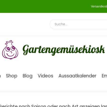
Versandkost
n
Shop
Blog
Videos
Aussaatkalender
E
Gerichte nach Saison oder nach Art anzeigen la