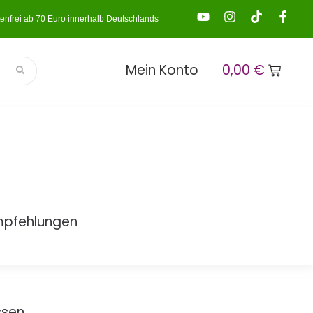
enfrei ab 70 Euro innerhalb Deutschlands
Mein Konto
0,00
€
mpfehlungen
ssen.