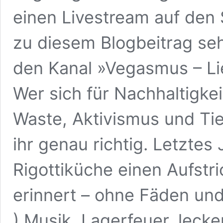
einen Livestream auf den S
zu diesem Blogbeitrag seh
den Kanal »Vegasmus – L
Wer sich für Nachhaltigk
Waste, Aktivismus und Tierl
ihr genau richtig. Letztes 
Rigottiküche einen Aufstri
erinnert – ohne Fäden un
) Musik, Lagerfeuer, leck