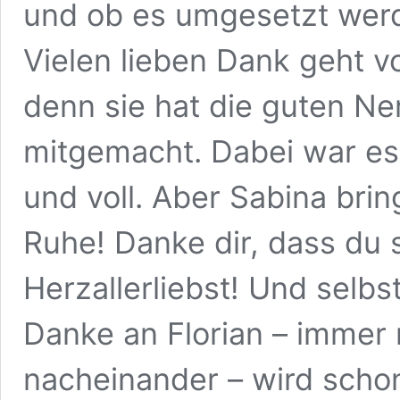
und ob es umgesetzt werd
Vielen lieben Dank geht vo
denn sie hat die guten N
mitgemacht. Dabei war es 
und voll. Aber Sabina brin
Ruhe! Danke dir, dass du s
Herzallerliebst! Und selbs
Danke an Florian – immer 
nacheinander – wird schon