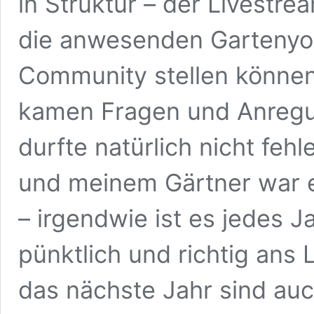
in Struktur – der Livestr
die anwesenden Gartenyou
Community stellen können
kamen Fragen und Anregun
durfte natürlich nicht feh
und meinem Gärtner war e
– irgendwie ist es jedes J
pünktlich und richtig ans 
das nächste Jahr sind auc