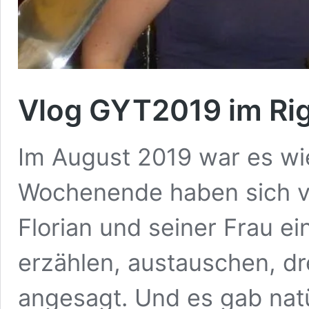
Vlog GYT2019 im Rig
Im August 2019 war es wi
Wochenende haben sich vi
Florian und seiner Frau 
erzählen, austauschen, d
angesagt. Und es gab natü