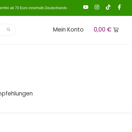
enfrei ab 70 Euro innerhalb Deutschlands
Mein Konto
0,00
€
mpfehlungen