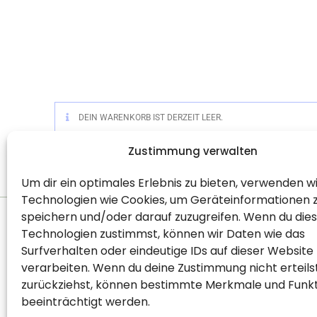
DEIN WARENKORB IST DERZEIT LEER.
Zustimmung verwalten
Um dir ein optimales Erlebnis zu bieten, verwenden w
Technologien wie Cookies, um Geräteinformationen 
speichern und/oder darauf zuzugreifen. Wenn du die
Technologien zustimmst, können wir Daten wie das
Surfverhalten oder eindeutige IDs auf dieser Website
Willkommen
Empf
verarbeiten. Wenn du deine Zustimmung nicht erteils
Shopseite
Down
zurückziehst, können bestimmte Merkmale und Funk
beeinträchtigt werden.
Blog
Reze