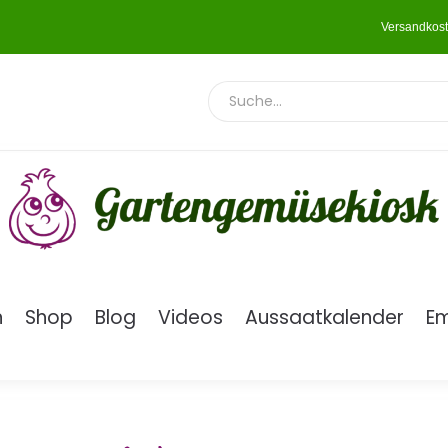
Versandkost
n
Shop
Blog
Videos
Aussaatkalender
E