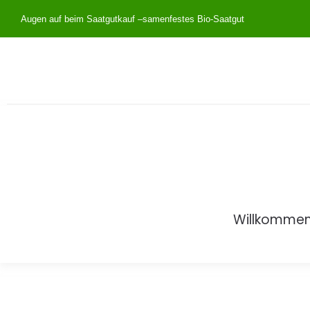
Augen auf beim Saatgutkauf –
samenfestes Bio-Saatgut
Willkomme