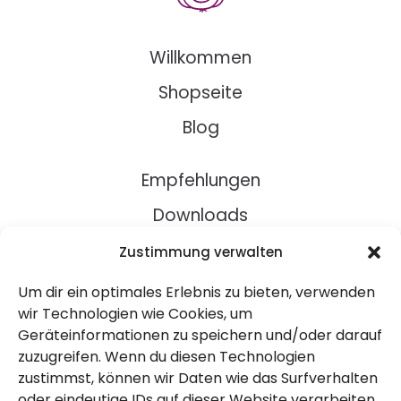
Willkommen
Shopseite
Blog
Empfehlungen
Downloads
Rezepte
Zustimmung verwalten
Um dir ein optimales Erlebnis zu bieten, verwenden
Über Uns
wir Technologien wie Cookies, um
Geräteinformationen zu speichern und/oder darauf
Kontakt
zuzugreifen. Wenn du diesen Technologien
Impressum
zustimmst, können wir Daten wie das Surfverhalten
oder eindeutige IDs auf dieser Website verarbeiten.