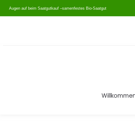
Augen auf beim Saatgutkauf –
samenfestes Bio-Saatgut
Willkomme