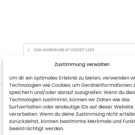
DEIN WARENKORB IST DERZEIT LEER.
Zustimmung verwalten
Um dir ein optimales Erlebnis zu bieten, verwenden w
Technologien wie Cookies, um Geräteinformationen 
speichern und/oder darauf zuzugreifen. Wenn du die
Technologien zustimmst, können wir Daten wie das
Surfverhalten oder eindeutige IDs auf dieser Website
Willkommen
Empf
verarbeiten. Wenn du deine Zustimmung nicht erteils
Shopseite
Down
zurückziehst, können bestimmte Merkmale und Funk
beeinträchtigt werden.
Blog
Reze