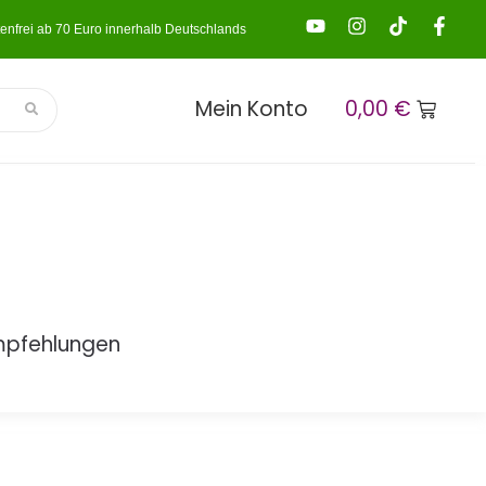
enfrei ab 70 Euro innerhalb Deutschlands
Mein Konto
0,00
€
mpfehlungen