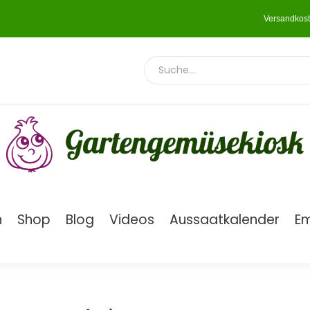
Versandkost
n
Shop
Blog
Videos
Aussaatkalender
E