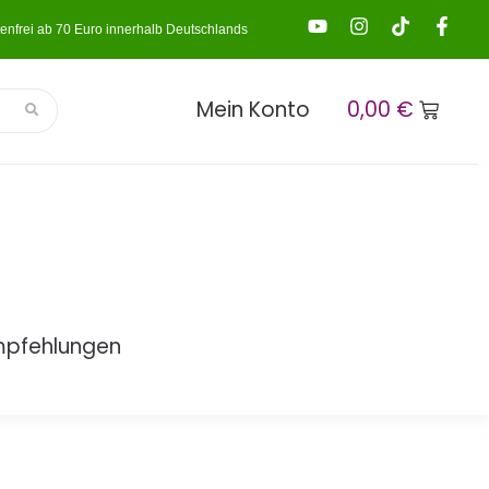
enfrei ab 70 Euro innerhalb Deutschlands
Mein Konto
0,00
€
mpfehlungen