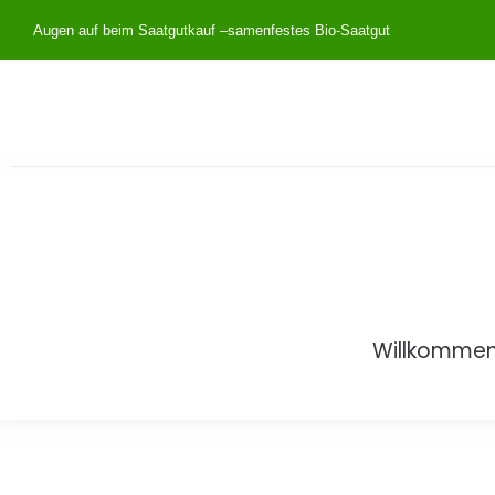
Augen auf beim Saatgutkauf –
samenfestes Bio-Saatgut
Willkomme