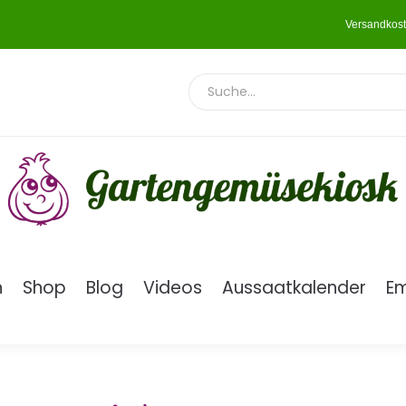
Versandkost
n
Shop
Blog
Videos
Aussaatkalender
E