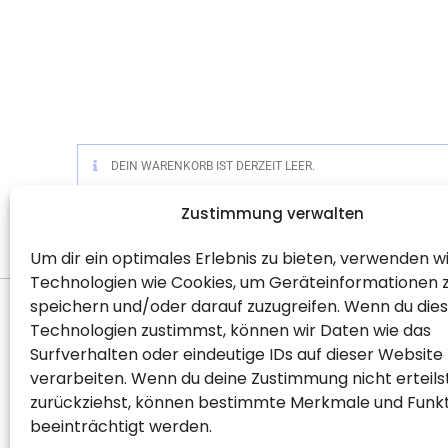
DEIN WARENKORB IST DERZEIT LEER.
Zustimmung verwalten
Um dir ein optimales Erlebnis zu bieten, verwenden w
Technologien wie Cookies, um Geräteinformationen 
speichern und/oder darauf zuzugreifen. Wenn du die
Technologien zustimmst, können wir Daten wie das
Surfverhalten oder eindeutige IDs auf dieser Website
Willkommen
Empf
verarbeiten. Wenn du deine Zustimmung nicht erteils
Shopseite
Down
zurückziehst, können bestimmte Merkmale und Funk
beeinträchtigt werden.
Blog
Reze