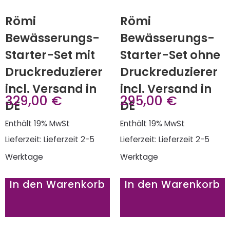
Römi
Römi
Bewässerungs-
Bewässerungs-
Starter-Set mit
Starter-Set ohne
Druckreduzierer
Druckreduzierer
incl. Versand in
incl. Versand in
329,00
€
295,00
€
DE
DE
Enthält 19% MwSt
Enthält 19% MwSt
Lieferzeit: Lieferzeit 2-5
Lieferzeit: Lieferzeit 2-5
Werktage
Werktage
In den Warenkorb
In den Warenkorb