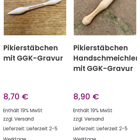
Pikierstäbchen
Pikierstäbchen
mit GGK-Gravur
Handschmeichler
mit GGK-Gravur
8,70
€
8,90
€
Enthält 19% MwSt
Enthält 19% MwSt
zzgl.
Versand
zzgl.
Versand
Lieferzeit: Lieferzeit 2-5
Lieferzeit: Lieferzeit 2-5
Werktage
Werktage