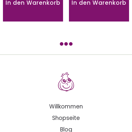
In den Warenkorb
In den Warenkorb
EM-Keramik
Brennnesselsch
Fermentiergewicht
„Nessi“